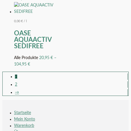
0,00
€
/
l
OASE
AQUAACTIV
SEDIFREE
Alle Produkte
20,95
€
–
104,95
€
1
2
→
Startseite
Mein Konto
Warenkorb