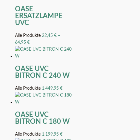
OASE
ERSATZLAMPE
UVC
Alle Produkte
22,45
€
–
64,95
€
OASE UVC
BITRON C 240 W
Alle Produkte
1.449,95
€
OASE UVC
BITRON C 180 W
Alle Produkte
1.199,95
€