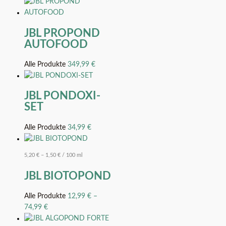
JBL PROPOND
AUTOFOOD
Alle Produkte
349,99
€
JBL PONDOXI-
SET
Alle Produkte
34,99
€
5,20
€
–
1,50
€
/
100
ml
JBL BIOTOPOND
Alle Produkte
12,99
€
–
74,99
€