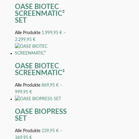
OASE BIOTEC
SCREENMATIC²
SET
Alle Produkte
1.999,95
€
–
2.299,95
€
OASE BIOTEC
SCREENMATIC²
Alle Produkte
869,95
€
–
999,95
€
OASE BIOPRESS
SET
Alle Produkte
239,95
€
–
369,95
€