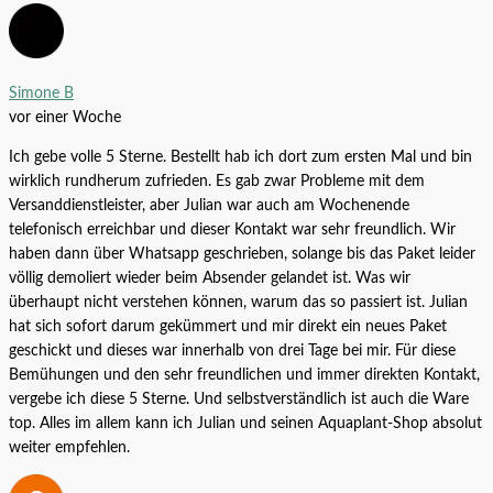
Microsorum sp. auf Wurzel mit
Simone B
Saugnapf XL
vor einer Woche
Ich gebe volle 5 Sterne. Bestellt hab ich dort zum ersten Mal und bin
Alle Produkte
27,99
€
wirklich rundherum zufrieden. Es gab zwar Probleme mit dem
Aquarium Heizstab – Happet
Versanddienstleister, aber Julian war auch am Wochenende
Aquariumheizung
telefonisch erreichbar und dieser Kontakt war sehr freundlich. Wir
haben dann über Whatsapp geschrieben, solange bis das Paket leider
Alle Produkte
9,99
€
–
27,99
€
völlig demoliert wieder beim Absender gelandet ist. Was wir
überhaupt nicht verstehen können, warum das so passiert ist. Julian
hat sich sofort darum gekümmert und mir direkt ein neues Paket
geschickt und dieses war innerhalb von drei Tage bei mir. Für diese
Bemühungen und den sehr freundlichen und immer direkten Kontakt,
vergebe ich diese 5 Sterne. Und selbstverständlich ist auch die Ware
top. Alles im allem kann ich Julian und seinen Aquaplant-Shop absolut
weiter empfehlen.