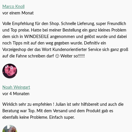
Micranthemum tweediei ‘Monte Carlo’
Marco Knoll
4,44
€
–
3,80
€
/
l
vor einem Monat
Alle Produkte
6,99
€
–
32,99
€
AQUARIUM SOIL 9 L
Volle Empfehlung für den Shop. Schnelle Lieferung, super Freundlich
und Top preise. Hatte bei meiner Bestellung ein ganz kleines Problem
Alle Produkte
39,99
€
–
204,99
€
dem sich in WINDESEILE angenommen und gelöst wurde und dabei
noch Tipps mit auf den weg gegeben wurde. Definitiv ein
Vorzeigeshop der das Wort Kundenorientierter Service sich ganz groß
auf die Fahne schreiben darf 🙂 Weiter so!!!!!!
Noah Weingart
vor 4 Monaten
Wirklich sehr zu empfehlen ! Julian ist sehr hilfsbereit und auch die
Beratung war Top. Mit dem Versand und dem Produkt gab es
Anubias barteri var. nana ‘Large’
ebenfalls keine Probleme. Einfach super.
Alle Produkte
6,99
€