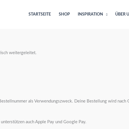
STARTSEITE
SHOP
INSPIRATION
ÜBER 
sch weitergeleitet.
e Bestellnummer als Verwendungszweck. Deine Bestellung wird nach 
 unterstützen auch Apple Pay und Google Pay.