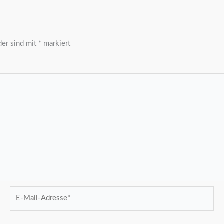
der sind mit
*
markiert
E-
Mail-
Adresse*