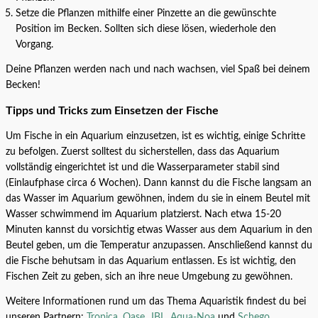
Setze die Pflanzen mithilfe einer Pinzette an die gewünschte
Position im Becken. Sollten sich diese lösen, wiederhole den
Vorgang.
Deine Pflanzen werden nach und nach wachsen, viel Spaß bei deinem
Becken!
Tipps und Tricks zum Einsetzen der Fische
Um Fische in ein Aquarium einzusetzen, ist es wichtig, einige Schritte
zu befolgen. Zuerst solltest du sicherstellen, dass das Aquarium
vollständig eingerichtet ist und die Wasserparameter stabil sind
(Einlaufphase circa 6 Wochen). Dann kannst du die Fische langsam an
das Wasser im Aquarium gewöhnen, indem du sie in einem Beutel mit
Wasser schwimmend im Aquarium platzierst. Nach etwa 15-20
Minuten kannst du vorsichtig etwas Wasser aus dem Aquarium in den
Beutel geben, um die Temperatur anzupassen. Anschließend kannst du
die Fische behutsam in das Aquarium entlassen. Es ist wichtig, den
Fischen Zeit zu geben, sich an ihre neue Umgebung zu gewöhnen.
Weitere Informationen rund um das Thema Aquaristik findest du bei
unseren Partnern:
Tropica
,
Oase
,
JBL
,
Aqua-Noa
und
Schego
.