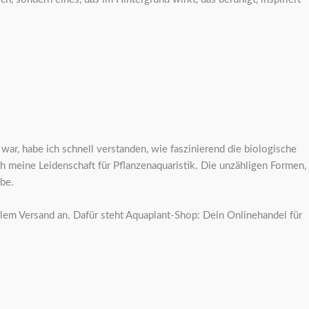
ar, habe ich schnell verstanden, wie faszinierend die biologische
ch meine Leidenschaft für Pflanzenaquaristik. Die unzähligen Formen,
be.
llem Versand an. Dafür steht Aquaplant-Shop: Dein Onlinehandel für