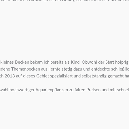
leines Becken bekam ich bereits als Kind. Obwohl der Start holprig w
hiedene Themenbecken aus, lernte stetig dazu und entdeckte schließli
 2018 auf dieses Gebiet spezialisiert und selbstständig gemacht ha
wahl hochwertiger Aquarienpflanzen zu fairen Preisen und mit schne