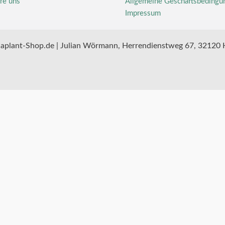
re uns
Allgemeine Geschäftsbedingu
Impressum
aplant-Shop.de | Julian Wörmann, Herrendienstweg 67, 32120