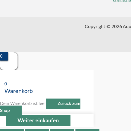
Kontaktie
Copyright © 2026 Aqu
0
0
Warenkorb
Dein Warenkorb ist leer
Zurück zum
Shop
Weiter einkaufen