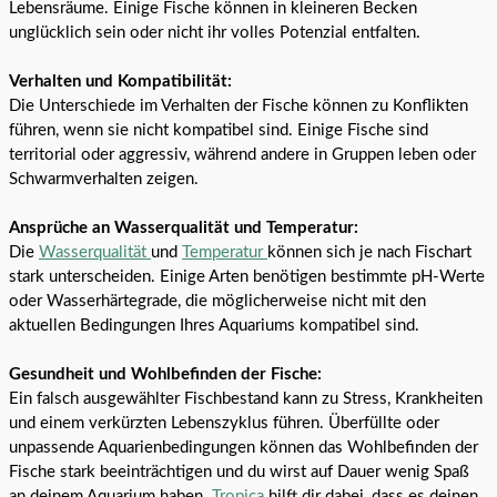
Lebensräume. Einige Fische können in kleineren Becken
unglücklich sein oder nicht ihr volles Potenzial entfalten.
Verhalten und Kompatibilität:
Die Unterschiede im Verhalten der Fische können zu Konflikten
führen, wenn sie nicht kompatibel sind. Einige Fische sind
territorial oder aggressiv, während andere in Gruppen leben oder
Schwarmverhalten zeigen.
Ansprüche an Wasserqualität und Temperatur:
Die
Wasserqualität
und
Temperatur
können sich je nach Fischart
stark unterscheiden. Einige Arten benötigen bestimmte pH-Werte
oder Wasserhärtegrade, die möglicherweise nicht mit den
aktuellen Bedingungen Ihres Aquariums kompatibel sind.
Gesundheit und Wohlbefinden der Fische:
Ein falsch ausgewählter Fischbestand kann zu Stress, Krankheiten
und einem verkürzten Lebenszyklus führen. Überfüllte oder
unpassende Aquarienbedingungen können das Wohlbefinden der
Fische stark beeinträchtigen und du wirst auf Dauer wenig Spaß
an deinem Aquarium haben.
Tropica
hilft dir dabei, dass es deinen