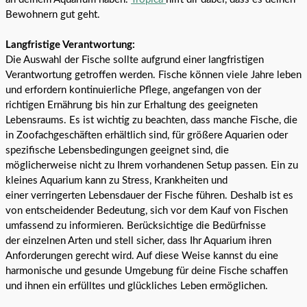
Bewohnern gut geht.
Langfristige Verantwortung:
Die Auswahl der Fische sollte aufgrund einer langfristigen
Verantwortung getroffen werden. Fische können viele Jahre leben
und erfordern kontinuierliche Pflege, angefangen von der
richtigen Ernährung bis hin zur Erhaltung des geeigneten
Lebensraums.
Es ist wichtig zu beachten, dass manche Fische, die
in
Zoofachgeschäften erhältlich sind, für größere Aquarien oder
spezifische
Lebensbedingungen geeignet sind, die
möglicherweise nicht zu Ihrem vorhandenen
Setup passen. Ein zu
kleines Aquarium kann zu Stress, Krankheiten und
einer
verringerten Lebensdauer der Fische führen.
Deshalb ist es
von entscheidender Bedeutung, sich vor dem Kauf
von Fischen
umfassend zu informieren. Berücksichtige die Bedürfnisse
der
einzelnen Arten und stell sicher, dass Ihr Aquarium ihren
Anforderungen
gerecht wird. Auf diese Weise kannst du eine
harmonische und gesunde Umgebung
für deine Fische schaffen
und ihnen ein erfülltes und glückliches Leben
ermöglichen.