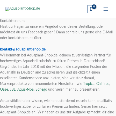
Kontaktiere uns
Hast du Fragen zu unserem Angebot oder deiner Bestellung, oder
möchtest du uns Feedback geben? Dann schreib uns gerne eine E-Mail
oder kontaktiere uns über:
kontakt@aquaplant-shop.de
Willkommen bei Aquaplant-Shop.de, deinem zuverlässigen Partner für
hochwertiges Aquaristikzubehör zu fairen Preisen in Deutschland!
Gegründet im Jahr 2018 mit der Mission, die steigenden Kosten der
Aquaristik in Deutschland zu adressieren und gleichzeitig einen
exzellenten Kundenservice anzubieten, sind wir stolz darauf,
Markenprodukte von renommierten Herstellern wie
Tropica
,
Chihiros
,
Oase
,
JBL
,
Aqua-Noa
,
Schego
und vielen mehr zu präsentieren.
Aquaristikliebhaber wissen, wie herausfordernd es sein kann, qualitativ
hochwertiges Zubehör zu fairen Preisen zu finden. Genau hier setzt
Aquaplant-Shop.de an: Wir haben es uns zur Aufgabe gemacht, dir eine