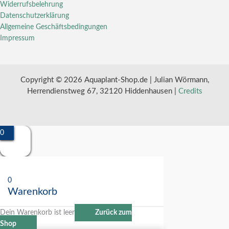
Widerrufsbelehrung
Datenschutzerklärung
Allgemeine Geschäftsbedingungen
Impressum
Copyright © 2026 Aquaplant-Shop.de | Julian Wörmann,
Herrendienstweg 67, 32120 Hiddenhausen |
Credits
0
0
Warenkorb
Dein Warenkorb ist leer
Zurück zum
Shop