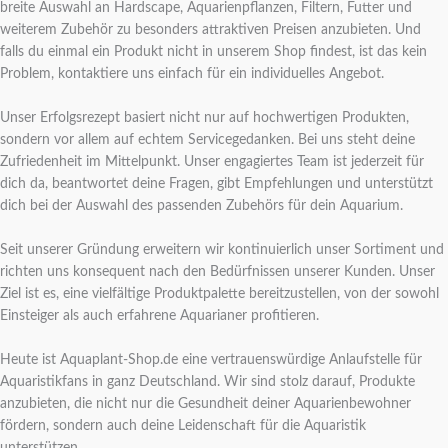
breite Auswahl an Hardscape, Aquarienpflanzen, Filtern, Futter und
weiterem Zubehör zu besonders attraktiven Preisen anzubieten. Und
falls du einmal ein Produkt nicht in unserem Shop findest, ist das kein
Problem, kontaktiere uns einfach für ein individuelles Angebot.
Unser Erfolgsrezept basiert nicht nur auf hochwertigen Produkten,
sondern vor allem auf echtem Servicegedanken. Bei uns steht deine
Zufriedenheit im Mittelpunkt. Unser engagiertes Team ist jederzeit für
dich da, beantwortet deine Fragen, gibt Empfehlungen und unterstützt
dich bei der Auswahl des passenden Zubehörs für dein Aquarium.
Seit unserer Gründung erweitern wir kontinuierlich unser Sortiment und
richten uns konsequent nach den Bedürfnissen unserer Kunden. Unser
Ziel ist es, eine vielfältige Produktpalette bereitzustellen, von der sowohl
Einsteiger als auch erfahrene Aquarianer profitieren.
Heute ist Aquaplant-Shop.de eine vertrauenswürdige Anlaufstelle für
Aquaristikfans in ganz Deutschland. Wir sind stolz darauf, Produkte
anzubieten, die nicht nur die Gesundheit deiner Aquarienbewohner
fördern, sondern auch deine Leidenschaft für die Aquaristik
unterstützen.