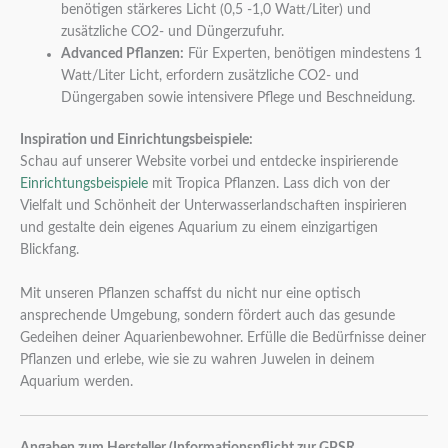
benötigen stärkeres Licht (0,5 -1,0 Watt/Liter) und
zusätzliche CO2- und Düngerzufuhr.
Advanced Pflanzen:
Für Experten, benötigen mindestens 1
Watt/Liter Licht, erfordern zusätzliche CO2- und
Düngergaben sowie intensivere Pflege und Beschneidung.
Inspiration und Einrichtungsbeispiele:
Schau auf unserer Website vorbei und entdecke inspirierende
Einrichtungsbeispiele
mit Tropica Pflanzen. Lass dich von der
Vielfalt und Schönheit der Unterwasserlandschaften inspirieren
und gestalte dein eigenes Aquarium zu einem einzigartigen
Blickfang.
Mit unseren Pflanzen schaffst du nicht nur eine optisch
ansprechende Umgebung, sondern fördert auch das gesunde
Gedeihen deiner Aquarienbewohner. Erfülle die Bedürfnisse deiner
Pflanzen und erlebe, wie sie zu wahren Juwelen in deinem
Aquarium werden.
Angaben zum Hersteller (Informationspflicht zur GPSR