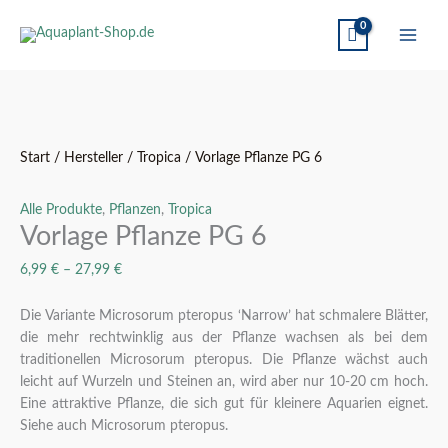
Vorlage
Pflanze
Start
/
Hersteller
/
Tropica
/ Vorlage Pflanze PG 6
PG
6
Alle Produkte
,
Pflanzen
,
Tropica
Menge
Vorlage Pflanze PG 6
6,99
€
–
27,99
€
Die Variante Microsorum pteropus ‘Narrow’ hat schmalere Blätter,
die mehr rechtwinklig aus der Pflanze wachsen als bei dem
traditionellen Microsorum pteropus. Die Pflanze wächst auch
leicht auf Wurzeln und Steinen an, wird aber nur 10-20 cm hoch.
Eine attraktive Pflanze, die sich gut für kleinere Aquarien eignet.
Siehe auch Microsorum pteropus.