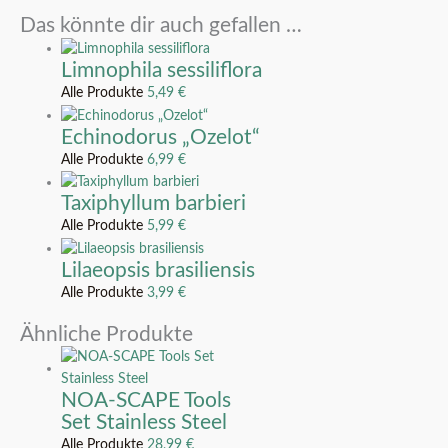
Das könnte dir auch gefallen …
Limnophila sessiliflora
Alle Produkte
5,49
€
Echinodorus „Ozelot“
Alle Produkte
6,99
€
Taxiphyllum barbieri
Alle Produkte
5,99
€
Lilaeopsis brasiliensis
Alle Produkte
3,99
€
Ähnliche Produkte
NOA-SCAPE Tools
Set Stainless Steel
Alle Produkte
28,99
€