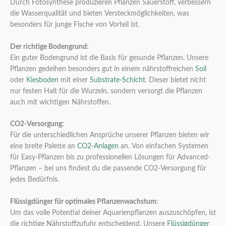
Durch Fotosynthese produzieren Pflanzen Sauerstoff, verbessern
die Wasserqualität und bieten Versteckmöglichkeiten, was
besonders für junge Fische von Vorteil ist.
Der richtige Bodengrund:
Ein guter Bodengrund ist die Basis für gesunde Pflanzen. Unsere
Pflanzen gedeihen besonders gut in einem nährstoffreichen
Soil
oder
Kiesboden
mit einer
Substrate-Schicht
. Dieser bietet nicht
nur festen Halt für die Wurzeln, sondern versorgt die Pflanzen
auch mit wichtigen Nährstoffen.
CO2-Versorgung:
Für die unterschiedlichen Ansprüche unserer Pflanzen bieten wir
eine breite Palette an
CO2-Anlagen
an. Von einfachen Systemen
für Easy-Pflanzen bis zu professionellen Lösungen für Advanced-
Pflanzen – bei uns findest du die passende CO2-Versorgung für
jedes Bedürfnis.
Flüssigdünger für optimales Pflanzenwachstum:
Um das volle Potential deiner Aquarienpflanzen auszuschöpfen, ist
die richtige Nährstoffzufuhr entscheidend. Unsere
Flüssigdünger