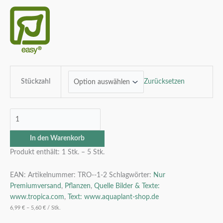
Stückzahl
Zurücksetzen
In den Warenkorb
Produkt enthält: 1
Stk.
– 5
Stk.
EAN:
Artikelnummer:
TRO--1-2
Schlagwörter:
Nur
Premiumversand
,
Pflanzen
,
Quelle Bilder & Texte:
www.tropica.com
,
Text: www.aquaplant-shop.de
6,99
€
–
5,60
€
/
Stk.