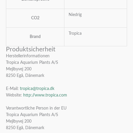
Niedrig
CO2
Tropica
Brand
Produktsicherheit
Herstellerinformationen
Tropica Aquarium Plants A/S
Mejlbyvej 200
8250 Egå, Dänemark
E-Mail:
tropica@tropica.dk
Website:
http://www.tropica.com
Verantwortliche Person in der EU
Tropica Aquarium Plants A/S
Mejlbyvej 200
8250 Egå, Dänemark