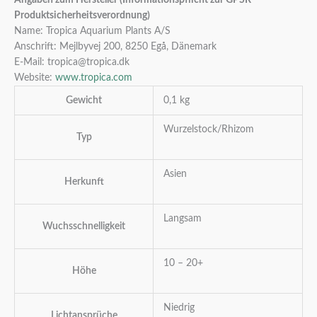
Produktsicherheitsverordnung)
Name: Tropica Aquarium Plants A/S
Anschrift: Mejlbyvej 200, 8250 Egå, Dänemark
E-Mail: tropica@tropica.dk
Website:
www.tropica.com
Gewicht
0,1 kg
Wurzelstock/Rhizom
Typ
Asien
Herkunft
Langsam
Wuchsschnelligkeit
10 – 20+
Höhe
Niedrig
Lichtansprüche