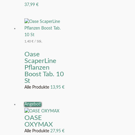
37,99
€
1,40
€
/
Stk.
Oase
ScaperLine
Pflanzen
Boost Tab. 10
St
Alle Produkte
13,95
€
Angebot!
OASE
OXYMAX
Alle Produkte
27,95
€