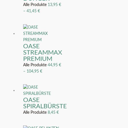
Alle Produkte
13,95
€
–
41,45
€
OASE
STREAMMAX
PREMIUM
Alle Produkte
44,95
€
–
104,95
€
OASE
SPIRALBÜRSTE
Alle Produkte
8,45
€