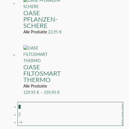
OASE
PFLANZEN-
SCHERE
Alle Produkte
22,95
€
OASE
FILTOSMART
THERMO
Alle Produkte
129,95
€
–
159,95
€
1
2
→