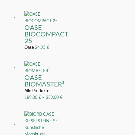
OASE
BIOCOMPACT
25
Oase
24,95
€
OASE
BIOMASTER²
Alle Produkte
189,00
€
–
339,00
€