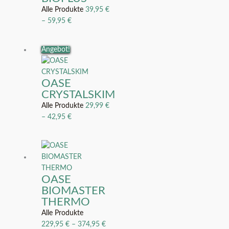
Alle Produkte
39,95
€
–
59,95
€
Angebot!
OASE
CRYSTALSKIM
Alle Produkte
29,99
€
–
42,95
€
OASE
BIOMASTER
THERMO
Alle Produkte
229,95
€
–
374,95
€