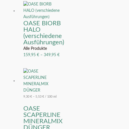
OASE BIORB
HALO
(verschiedene
Ausführungen)
Alle Produkte
159,95
€
–
349,95
€
9,30
€
–
5,53
€
/
100
ml
OASE
SCAPERLINE
MINERALMIX
DÜNGER