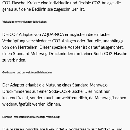
CO2-Flasche. Kreiere eine individuelle und flexible CO2-Anlage, die
genau auf deine Bedürfnisse zugeschnitten ist.
Vielseitige Anwendungsmöglichkeiten:
Die CO2 Adapter von AQUA-NOA ermöglichen die einfache
Verknüpfung verschiedener CO2-Anlagen oder Bauteile, unabhängig
von den Herstellern. Dieser spezielle Adapter ist darauf ausgerichtet,
einen Standard Mehrweg-Druckminderer mit einer Soda-CO2-Flasche
zu verbinden.
Geld sparen und umweltfreundlich handeln:
Der Adapter erlaubt die Nutzung eines Standard Mehrweg-
Druckminderers auf einer Soda-CO2-Flasche. Dies nicht nur
kosteneffizient, sondern auch umweltfreundlich, da Mehrwegflaschen
wiederaufgefüllt werden können.
Einfache Installation und zuverlässige Verbindung:
Die präzisen Anschlüsse (Gewinde) – Sodastream auf M11x1 – und