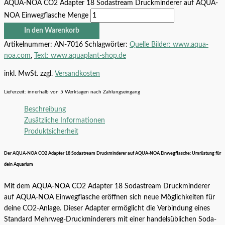
AQUA-NOA CO2 Adapter 18 Sodastream Druckminderer auf AQUA-
NOA Einwegflasche Menge
In den Warenkorb
Artikelnummer:
AN-7016
Schlagwörter:
Quelle Bilder: www.aqua-
noa.com
,
Text: www.aquaplant-shop.de
inkl. MwSt.
zzgl.
Versandkosten
Lieferzeit:
innerhalb von 5 Werktagen nach Zahlungseingang
Beschreibung
Zusätzliche Informationen
Produktsicherheit
Der AQUA-NOA CO2 Adapter 18 Sodastream Druckminderer auf AQUA-NOA Einwegflasche: Umrüstung für
dein Aquarium
Mit dem AQUA-NOA CO2 Adapter 18 Sodastream Druckminderer
auf AQUA-NOA Einwegflasche eröffnen sich neue Möglichkeiten für
deine CO2-Anlage. Dieser Adapter ermöglicht die Verbindung eines
Standard Mehrweg-Druckminderers mit einer handelsüblichen Soda-