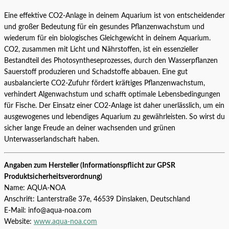
Eine effektive CO2-Anlage in deinem Aquarium ist von entscheidender
und großer Bedeutung für ein gesundes Pflanzenwachstum und
wiederum für ein biologisches Gleichgewicht in deinem Aquarium.
CO2, zusammen mit Licht und Nährstoffen, ist ein essenzieller
Bestandteil des Photosyntheseprozesses, durch den Wasserpflanzen
Sauerstoff produzieren und Schadstoffe abbauen. Eine gut
ausbalancierte CO2-Zufuhr fördert kräftiges Pflanzenwachstum,
verhindert Algenwachstum und schafft optimale Lebensbedingungen
für Fische. Der Einsatz einer CO2-Anlage ist daher unerlässlich, um ein
ausgewogenes und lebendiges Aquarium zu gewährleisten. So wirst du
sicher lange Freude an deiner wachsenden und grünen
Unterwasserlandschaft haben.
Angaben zum Hersteller (Informationspflicht zur GPSR
Produktsicherheitsverordnung)
Name: AQUA-NOA
Anschrift: Lanterstraße 37e, 46539 Dinslaken, Deutschland
E-Mail: info@aqua-noa.com
Website:
www.aqua-noa.com