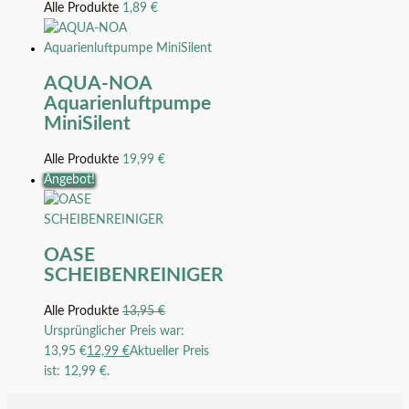
Alle Produkte
1,89
€
AQUA-NOA
Aquarienluftpumpe
MiniSilent
Alle Produkte
19,99
€
Angebot!
OASE
SCHEIBENREINIGER
Alle Produkte
13,95
€
Ursprünglicher Preis war:
13,95 €
12,99
€
Aktueller Preis
ist: 12,99 €.