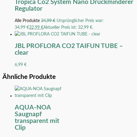
Tropica Co2 System Nano Druckminderer
Regulator
Alle Produkte
34,99
€
Ursprünglicher Preis war:
34,99 €
32,99
€
Aktueller Preis ist: 32,99 €.
JBL PROFLORA CO2 TAIFUN TUBE –
clear
6,99
€
Ähnliche Produkte
AQUA-NOA
Saugnapf
transparent mit
Clip