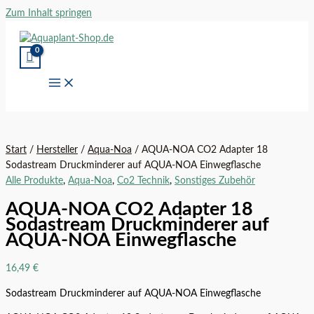
Zum Inhalt springen
Start
/
Hersteller
/
Aqua-Noa
/ AQUA-NOA CO2 Adapter 18
Sodastream Druckminderer auf AQUA-NOA Einwegflasche
Alle Produkte
,
Aqua-Noa
,
Co2 Technik
,
Sonstiges Zubehör
AQUA-NOA CO2 Adapter 18
Sodastream Druckminderer auf
AQUA-NOA Einwegflasche
16,49
€
Sodastream Druckminderer auf AQUA-NOA Einwegflasche