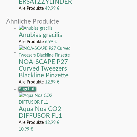
ERSATZZYLINDER
Alle Produkte
49,99
€
Ähnliche Produkte
Anubias gracilis
Alle Produkte
6,99
€
NOA-SCAPE P27
Curved Tweezers
Blackline Pinzette
Alle Produkte
12,99
€
Angebot!
Aqua Noa CO2
DIFFUSOR FL1
Alle Produkte
12,99
€
10,99
€