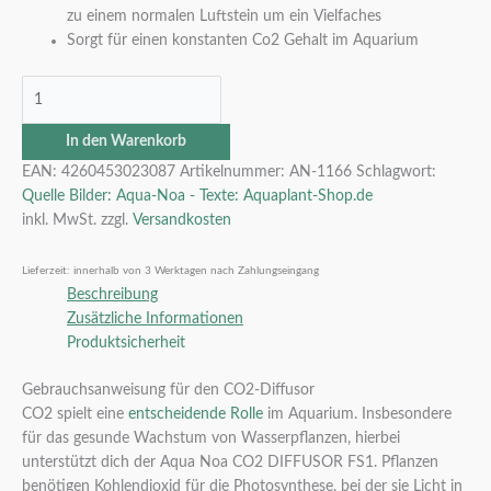
zu einem normalen Luftstein um ein Vielfaches
Sorgt für einen konstanten Co2 Gehalt im Aquarium
In den Warenkorb
EAN:
4260453023087
Artikelnummer:
AN-1166
Schlagwort:
Quelle Bilder: Aqua-Noa - Texte: Aquaplant-Shop.de
inkl. MwSt.
zzgl.
Versandkosten
Lieferzeit:
innerhalb von 3 Werktagen nach Zahlungseingang
Beschreibung
Zusätzliche Informationen
Produktsicherheit
Gebrauchsanweisung für den CO2-Diffusor
CO2 spielt eine
entscheidende Rolle
im Aquarium. Insbesondere
für das gesunde Wachstum von Wasserpflanzen, hierbei
unterstützt dich der Aqua Noa CO2 DIFFUSOR FS1. Pflanzen
benötigen Kohlendioxid für die Photosynthese, bei der sie Licht in