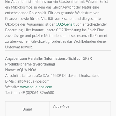
Ein Aquarium ist mehr als nur ein Glasbehälter mit Wasser: Es ist
ein Mikrokosmos, in dem das Gleichgewicht der Natur eine
entscheidende Rolle spielt. Für das gesunde Wachstum von
Pflanzen sowie für die Vitalität von Fischen und die gesamte
Ökologie des Aquariums ist der
CO2-Gehalt
von entscheidender
Bedeutung. Hier kommt unsere CO2 Testlösung ins Spiel: Eine
zuverlässige und präzise Methode, um dieses essenzielle Element
zu überwachen. Gleichzeitig fördert es das Wohlbefinden deiner
Unterwasserwelt.
Angaben zum Hersteller (Informationspflicht zur GPSR
Produktsicherheitsverordnung)
Name: AQUA-NOA
Anschrift: Lanterstraße 37e, 46539 Dinslaken, Deutschland
E-Mail: info@aqua-noa.com
Website:
www.aqua-noa.com
Telefon: +49 (0)2064-8266580
Aqua-Noa
Brand