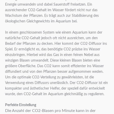
Energie umwandeln und dabei Sauerstoff freisetzen. Ein
ausreichender CO2-Gehalt im Wasser fördert nicht nur das
Wachstum der Pflanzen. Es trägt auch zur Stabilisierung des
ökologischen Gleichgewichts im Aquarium bei.
In einem geschlossenen System wie einem Aquarium kann der
natürliche CO2-Gehalt jedoch oft nicht ausreichen, um den
Bedarf der Pflanzen zu decken. Hier kommt der CO2-Diffusor ins
Spiel. Er ermöglicht es, das benötigte CO2 präzise ins Wasser
einzubringen. Hierbei wird das Gas in einen feinen Nebel aus
winzigen Blasen umwandelt. Diese kleinen Blasen bieten eine
größere Oberfläche. Das CO2 kann somit effizienter ins Wasser
diffundiert und von den Pflanzen besser aufgenommen weden.
Um die optimale CO2-Verteilung zu gewährleisten, ist die
Verwendung eines Diffusors unerlässlich. Der CO2-Diffusor ist ein
kompakter und ästhetischer Helfer, der speziell dafür entwickelt
wurde, den CO2-Gehalt im Aquarium gleichmäßig zu regulieren.
Perfekte Einstellung
Die Anzahl der CO2-Blasen pro Minute kann in der