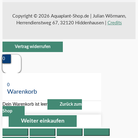
Copyright © 2026 Aquaplant-Shop.de | Julian Wörmann,
Herrendienstweg 67, 32120 Hiddenhausen |
Credits
Vertrag widerrufen
0
0
Warenkorb
Dein Warenkorb ist leer
Zurück zum
Shop
Weiter einkaufen