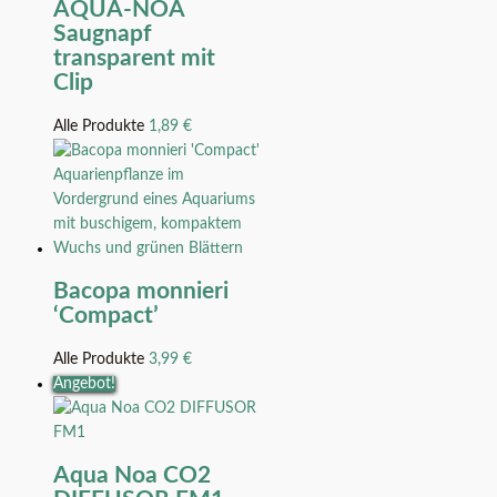
AQUA-NOA
Saugnapf
transparent mit
Clip
Alle Produkte
1,89
€
Bacopa monnieri
‘Compact’
Alle Produkte
3,99
€
Angebot!
Aqua Noa CO2