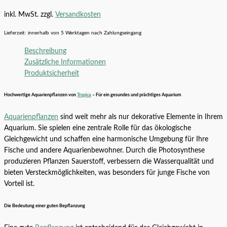
inkl. MwSt.
zzgl.
Versandkosten
Lieferzeit:
innerhalb von 5 Werktagen nach Zahlungseingang
Beschreibung
Zusätzliche Informationen
Produktsicherheit
Hochwertige Aquarienpflanzen von
Tropica
– Für ein gesundes und prächtiges Aquarium
Aquarienpflanzen
sind weit mehr als nur dekorative Elemente in Ihrem
Aquarium. Sie spielen eine zentrale Rolle für das ökologische
Gleichgewicht und schaffen eine harmonische Umgebung für Ihre
Fische und andere Aquarienbewohner. Durch die Photosynthese
produzieren Pflanzen Sauerstoff, verbessern die Wasserqualität und
bieten Versteckmöglichkeiten, was besonders für junge Fische von
Vorteil ist.
Die Bedeutung einer guten Bepflanzung