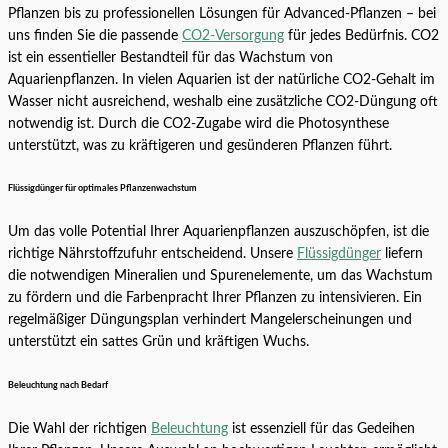
Pflanzen bis zu professionellen Lösungen für Advanced-Pflanzen – bei
uns finden Sie die passende
CO2-Versorgung
für jedes Bedürfnis. CO2
ist ein essentieller Bestandteil für das Wachstum von
Aquarienpflanzen. In vielen Aquarien ist der natürliche CO2-Gehalt im
Wasser nicht ausreichend, weshalb eine zusätzliche CO2-Düngung oft
notwendig ist. Durch die CO2-Zugabe wird die Photosynthese
unterstützt, was zu kräftigeren und gesünderen Pflanzen führt.
Flüssigdünger für optimales Pflanzenwachstum
Um das volle Potential Ihrer Aquarienpflanzen auszuschöpfen, ist die
richtige Nährstoffzufuhr entscheidend. Unsere
Flüssigdünger
liefern
die notwendigen Mineralien und Spurenelemente, um das Wachstum
zu fördern und die Farbenpracht Ihrer Pflanzen zu intensivieren. Ein
regelmäßiger Düngungsplan verhindert Mangelerscheinungen und
unterstützt ein sattes Grün und kräftigen Wuchs.
Beleuchtung nach Bedarf
Die Wahl der richtigen
Beleuchtung
ist essenziell für das Gedeihen