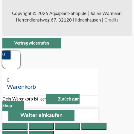
Copyright © 2026 Aquaplant-Shop.de | Julian Wörmann,
Herrendienstweg 67, 32120 Hiddenhausen |
Credits
Vertrag widerrufen
0
0
Warenkorb
Dein Warenkorb ist leer
Zurück zum
Shop
Weiter einkaufen