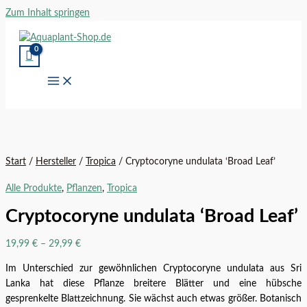
Zum Inhalt springen
Start
/
Hersteller
/
Tropica
/ Cryptocoryne undulata ‘Broad Leaf’
Alle Produkte
,
Pflanzen
,
Tropica
Cryptocoryne undulata ‘Broad Leaf’
19,99
€
–
29,99
€
Im Unterschied zur gewöhnlichen Cryptocoryne undulata aus Sri
Lanka hat diese Pflanze breitere Blätter und eine hübsche
gesprenkelte Blattzeichnung. Sie wächst auch etwas größer. Botanisch