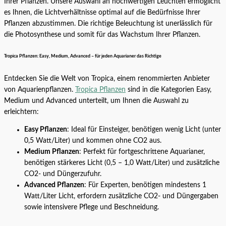
Ihrer Pflanzen. Unsere Auswahl an hochwertigen Leuchten ermöglicht
es Ihnen, die Lichtverhältnisse optimal auf die Bedürfnisse Ihrer
Pflanzen abzustimmen. Die richtige Beleuchtung ist unerlässlich für
die Photosynthese und somit für das Wachstum Ihrer Pflanzen.
Tropica Pflanzen: Easy, Medium, Advanced – für jeden Aquarianer das Richtige
Entdecken Sie die Welt von Tropica, einem renommierten Anbieter
von Aquarienpflanzen.
Tropica Pflanzen
sind in die Kategorien Easy,
Medium und Advanced unterteilt, um Ihnen die Auswahl zu
erleichtern:
Easy Pflanzen
: Ideal für Einsteiger, benötigen wenig Licht (unter
0,5 Watt/Liter) und kommen ohne CO2 aus.
Medium Pflanzen
: Perfekt für fortgeschrittene Aquarianer,
benötigen stärkeres Licht (0,5 – 1,0 Watt/Liter) und zusätzliche
CO2- und Düngerzufuhr.
Advanced Pflanzen
: Für Experten, benötigen mindestens 1
Watt/Liter Licht, erfordern zusätzliche CO2- und Düngergaben
sowie intensivere Pflege und Beschneidung.