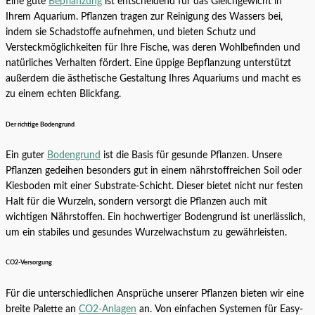
Eine gute
Bepflanzung
ist entscheidend für das Gleichgewicht in
Ihrem Aquarium. Pflanzen tragen zur Reinigung des Wassers bei,
indem sie Schadstoffe aufnehmen, und bieten Schutz und
Versteckmöglichkeiten für Ihre Fische, was deren Wohlbefinden und
natürliches Verhalten fördert. Eine üppige Bepflanzung unterstützt
außerdem die ästhetische Gestaltung Ihres Aquariums und macht es
zu einem echten Blickfang.
Der richtige Bodengrund
Ein guter
Bodengrund
ist die Basis für gesunde Pflanzen. Unsere
Pflanzen gedeihen besonders gut in einem nährstoffreichen Soil oder
Kiesboden mit einer Substrate-Schicht. Dieser bietet nicht nur festen
Halt für die Wurzeln, sondern versorgt die Pflanzen auch mit
wichtigen Nährstoffen. Ein hochwertiger Bodengrund ist unerlässlich,
um ein stabiles und gesundes Wurzelwachstum zu gewährleisten.
CO2-Versorgung
Für die unterschiedlichen Ansprüche unserer Pflanzen bieten wir eine
breite Palette an
CO2-Anlagen
an. Von einfachen Systemen für Easy-