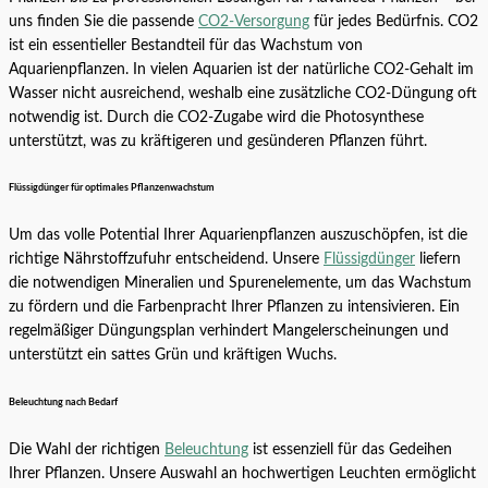
uns finden Sie die passende
CO2-Versorgung
für jedes Bedürfnis. CO2
ist ein essentieller Bestandteil für das Wachstum von
Aquarienpflanzen. In vielen Aquarien ist der natürliche CO2-Gehalt im
Wasser nicht ausreichend, weshalb eine zusätzliche CO2-Düngung oft
notwendig ist. Durch die CO2-Zugabe wird die Photosynthese
unterstützt, was zu kräftigeren und gesünderen Pflanzen führt.
Flüssigdünger für optimales Pflanzenwachstum
Um das volle Potential Ihrer Aquarienpflanzen auszuschöpfen, ist die
richtige Nährstoffzufuhr entscheidend. Unsere
Flüssigdünger
liefern
die notwendigen Mineralien und Spurenelemente, um das Wachstum
zu fördern und die Farbenpracht Ihrer Pflanzen zu intensivieren. Ein
regelmäßiger Düngungsplan verhindert Mangelerscheinungen und
unterstützt ein sattes Grün und kräftigen Wuchs.
Beleuchtung nach Bedarf
Die Wahl der richtigen
Beleuchtung
ist essenziell für das Gedeihen
Ihrer Pflanzen. Unsere Auswahl an hochwertigen Leuchten ermöglicht