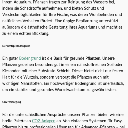
Ihrem Aquarium. Pflanzen tragen zur Reinigung des Wassers bei,
indem sie Schadstoffe aufnehmen, und bieten Schutz und
Versteckmöglichkeiten für Ihre Fische, was deren Wohlbefinden und
natürliches Verhalten fördert. Eine üppige Bepflanzung unterstützt
außerdem die ästhetische Gestaltung Ihres Aquariums und macht es
zu einem echten Blickfang.
Der richtige Bodengrund
Ein guter
Bodengrund
ist die Basis für gesunde Pflanzen. Unsere
Pflanzen gedeihen besonders gut in einem nährstoffreichen Soil oder
Kiesboden mit einer Substrate-Schicht. Dieser bietet nicht nur festen
Halt für die Wurzeln, sondern versorgt die Pflanzen auch mit
wichtigen Nährstoffen. Ein hochwertiger Bodengrund ist unerlässlich,
um ein stabiles und gesundes Wurzelwachstum zu gewährleisten.
CO2-Versorgung
Für die unterschiedlichen Ansprüche unserer Pflanzen bieten wir eine
breite Palette an
CO2-Anlagen
an. Von einfachen Systemen für Easy-
Pflanzen bis zu professionellen Lösungen für Advanced-Pflanzen – bei