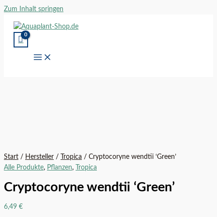
Zum Inhalt springen
Start
/
Hersteller
/
Tropica
/ Cryptocoryne wendtii ‘Green’
Alle Produkte
,
Pflanzen
,
Tropica
Cryptocoryne wendtii ‘Green’
6,49
€