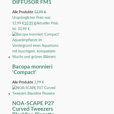
DIFFUSOR FM1
Alle Produkte
12,99
€
Ursprünglicher Preis war:
12,99 €
10,99
€
Aktueller Preis
ist: 10,99 €.
Bacopa monnieri
‘Compact’
Alle Produkte
3,99
€
NOA-SCAPE P27
Curved Tweezers