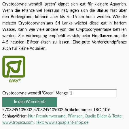
Cryptocoryne wendtii “green” eignet sich gut für kleinere Aquarien.
Wenn die Pflanze viel Freiraum hat, legen sich die Blätter fast über
den Bodengrund, können aber bis zu 15 cm hoch werden. Wie die
meisten Cryptocorynen aus Sri Lanka wächst diese gut in hartem
Wasser. Kann wie viele andere von der Cryptocorynenfäule befallen
werden. Zur Vorbeugung empfiehlt es sich, beim Einpflanzen nur die
4-5 neusten Blätter sitzen zu lassen. Eine gute Vordergrundpflanze
auch für kleine Aquarien.
Cryptocoryne wendtii 'Green' Menge
In den Warenkorb
5703249109002
5703249109002
Artikelnummer:
TRO-109
Schlagwörter:
Nur Premiumversand
,
Pflanzen
,
Quelle Bilder & Texte:
www.tropica.com
,
Text: www.aquaplant-shop.de