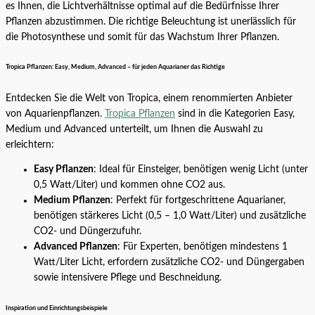
es Ihnen, die Lichtverhältnisse optimal auf die Bedürfnisse Ihrer
Pflanzen abzustimmen. Die richtige Beleuchtung ist unerlässlich für
die Photosynthese und somit für das Wachstum Ihrer Pflanzen.
Tropica Pflanzen: Easy, Medium, Advanced – für jeden Aquarianer das Richtige
Entdecken Sie die Welt von Tropica, einem renommierten Anbieter
von Aquarienpflanzen.
Tropica Pflanzen
sind in die Kategorien Easy,
Medium und Advanced unterteilt, um Ihnen die Auswahl zu
erleichtern:
Easy Pflanzen
: Ideal für Einsteiger, benötigen wenig Licht (unter
0,5 Watt/Liter) und kommen ohne CO2 aus.
Medium Pflanzen
: Perfekt für fortgeschrittene Aquarianer,
benötigen stärkeres Licht (0,5 – 1,0 Watt/Liter) und zusätzliche
CO2- und Düngerzufuhr.
Advanced Pflanzen
: Für Experten, benötigen mindestens 1
Watt/Liter Licht, erfordern zusätzliche CO2- und Düngergaben
sowie intensivere Pflege und Beschneidung.
Inspiration und Einrichtungsbeispiele