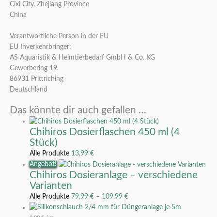
Cixi City, Zhejiang Province
China
Verantwortliche Person in der EU
EU Inverkehrbringer:
AS Aquaristik & Heimtierbedarf GmbH & Co. KG
Gewerbering 19
86931 Prittriching
Deutschland
Das könnte dir auch gefallen …
Chihiros Dosierflaschen 450 ml (4
Stück)
Alle Produkte
13,99
€
Angebot!
Chihiros Dosieranlage – verschiedene
Varianten
Alle Produkte
79,99
€
–
109,99
€