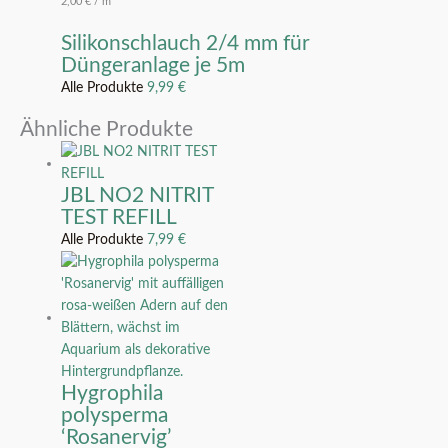
2,00
€
/
m
Silikonschlauch 2/4 mm für
Düngeranlage je 5m
Alle Produkte
9,99
€
Ähnliche Produkte
JBL NO2 NITRIT
TEST REFILL
Alle Produkte
7,99
€
Hygrophila
polysperma
‘Rosanervig’