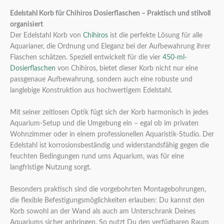
Edelstahl Korb für Chihiros Dosierflaschen – Praktisch und stilvoll
organisiert
Der Edelstahl Korb von
Chihiros
ist die perfekte Lösung für alle
Aquarianer, die Ordnung und Eleganz bei der Aufbewahrung ihrer
Flaschen schätzen. Speziell entwickelt für die vier
450-ml-
Dosierflaschen
von Chihiros, bietet dieser Korb nicht nur eine
passgenaue Aufbewahrung, sondern auch eine robuste und
langlebige Konstruktion aus hochwertigem Edelstahl.
Mit seiner zeitlosen Optik fügt sich der Korb harmonisch in jedes
Aquarium-Setup und die Umgebung ein – egal ob im privaten
Wohnzimmer oder in einem professionellen Aquaristik-Studio. Der
Edelstahl ist korrosionsbeständig und widerstandsfähig gegen die
feuchten Bedingungen rund ums Aquarium, was für eine
langfristige Nutzung sorgt.
Besonders praktisch sind die vorgebohrten Montagebohrungen,
die flexible Befestigungsmöglichkeiten erlauben: Du kannst den
Korb sowohl an der Wand als auch am Unterschrank Deines
Aquariums sicher anbringen. So nutzt Du den verfügbaren Raum