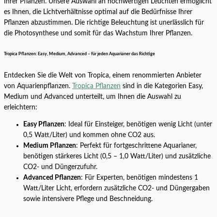
Ihrer Pflanzen. Unsere Auswahl an hochwertigen Leuchten ermöglicht
es Ihnen, die Lichtverhältnisse optimal auf die Bedürfnisse Ihrer
Pflanzen abzustimmen. Die richtige Beleuchtung ist unerlässlich für
die Photosynthese und somit für das Wachstum Ihrer Pflanzen.
Tropica Pflanzen: Easy, Medium, Advanced – für jeden Aquarianer das Richtige
Entdecken Sie die Welt von Tropica, einem renommierten Anbieter
von Aquarienpflanzen.
Tropica Pflanzen
sind in die Kategorien Easy,
Medium und Advanced unterteilt, um Ihnen die Auswahl zu
erleichtern:
Easy Pflanzen
: Ideal für Einsteiger, benötigen wenig Licht (unter
0,5 Watt/Liter) und kommen ohne CO2 aus.
Medium Pflanzen
: Perfekt für fortgeschrittene Aquarianer,
benötigen stärkeres Licht (0,5 – 1,0 Watt/Liter) und zusätzliche
CO2- und Düngerzufuhr.
Advanced Pflanzen
: Für Experten, benötigen mindestens 1
Watt/Liter Licht, erfordern zusätzliche CO2- und Düngergaben
sowie intensivere Pflege und Beschneidung.