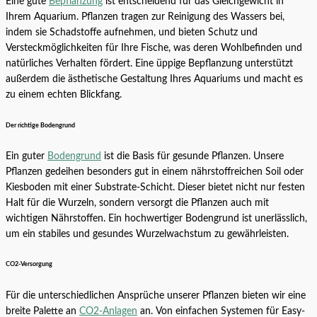
Eine gute
Bepflanzung
ist entscheidend für das Gleichgewicht in
Ihrem Aquarium. Pflanzen tragen zur Reinigung des Wassers bei,
indem sie Schadstoffe aufnehmen, und bieten Schutz und
Versteckmöglichkeiten für Ihre Fische, was deren Wohlbefinden und
natürliches Verhalten fördert. Eine üppige Bepflanzung unterstützt
außerdem die ästhetische Gestaltung Ihres Aquariums und macht es
zu einem echten Blickfang.
Der richtige Bodengrund
Ein guter
Bodengrund
ist die Basis für gesunde Pflanzen. Unsere
Pflanzen gedeihen besonders gut in einem nährstoffreichen Soil oder
Kiesboden mit einer Substrate-Schicht. Dieser bietet nicht nur festen
Halt für die Wurzeln, sondern versorgt die Pflanzen auch mit
wichtigen Nährstoffen. Ein hochwertiger Bodengrund ist unerlässlich,
um ein stabiles und gesundes Wurzelwachstum zu gewährleisten.
CO2-Versorgung
Für die unterschiedlichen Ansprüche unserer Pflanzen bieten wir eine
breite Palette an
CO2-Anlagen
an. Von einfachen Systemen für Easy-