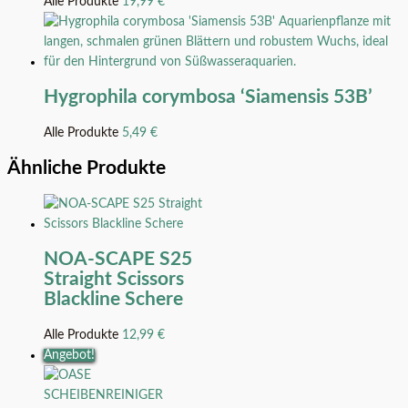
Alle Produkte
19,99
€
Hygrophila corymbosa ‘Siamensis 53B’
Alle Produkte
5,49
€
Ähnliche Produkte
NOA-SCAPE S25
Straight Scissors
Blackline Schere
Alle Produkte
12,99
€
Angebot!