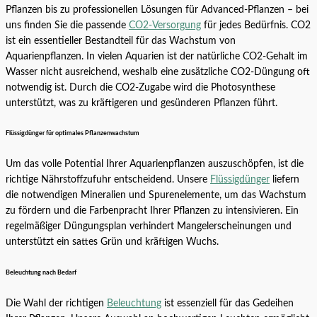
Pflanzen bis zu professionellen Lösungen für Advanced-Pflanzen – bei
uns finden Sie die passende
CO2-Versorgung
für jedes Bedürfnis. CO2
ist ein essentieller Bestandteil für das Wachstum von
Aquarienpflanzen. In vielen Aquarien ist der natürliche CO2-Gehalt im
Wasser nicht ausreichend, weshalb eine zusätzliche CO2-Düngung oft
notwendig ist. Durch die CO2-Zugabe wird die Photosynthese
unterstützt, was zu kräftigeren und gesünderen Pflanzen führt.
Flüssigdünger für optimales Pflanzenwachstum
Um das volle Potential Ihrer Aquarienpflanzen auszuschöpfen, ist die
richtige Nährstoffzufuhr entscheidend. Unsere
Flüssigdünger
liefern
die notwendigen Mineralien und Spurenelemente, um das Wachstum
zu fördern und die Farbenpracht Ihrer Pflanzen zu intensivieren. Ein
regelmäßiger Düngungsplan verhindert Mangelerscheinungen und
unterstützt ein sattes Grün und kräftigen Wuchs.
Beleuchtung nach Bedarf
Die Wahl der richtigen
Beleuchtung
ist essenziell für das Gedeihen