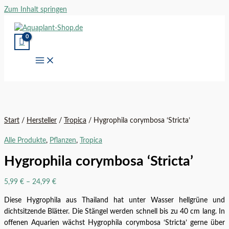
Zum Inhalt springen
Start
/
Hersteller
/
Tropica
/ Hygrophila corymbosa ‘Stricta’
Alle Produkte
,
Pflanzen
,
Tropica
Hygrophila corymbosa ‘Stricta’
5,99
€
–
24,99
€
Diese Hygrophila aus Thailand hat unter Wasser hellgrüne und
dichtsitzende Blätter. Die Stängel werden schnell bis zu 40 cm lang. In
offenen Aquarien wächst Hygrophila corymbosa ‘Stricta’ gerne über