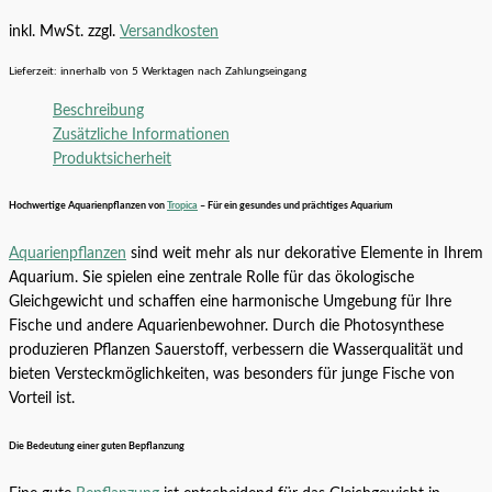
inkl. MwSt.
zzgl.
Versandkosten
Lieferzeit:
innerhalb von 5 Werktagen nach Zahlungseingang
Beschreibung
Zusätzliche Informationen
Produktsicherheit
Hochwertige Aquarienpflanzen von
Tropica
– Für ein gesundes und prächtiges Aquarium
Aquarienpflanzen
sind weit mehr als nur dekorative Elemente in Ihrem
Aquarium. Sie spielen eine zentrale Rolle für das ökologische
Gleichgewicht und schaffen eine harmonische Umgebung für Ihre
Fische und andere Aquarienbewohner. Durch die Photosynthese
produzieren Pflanzen Sauerstoff, verbessern die Wasserqualität und
bieten Versteckmöglichkeiten, was besonders für junge Fische von
Vorteil ist.
Die Bedeutung einer guten Bepflanzung