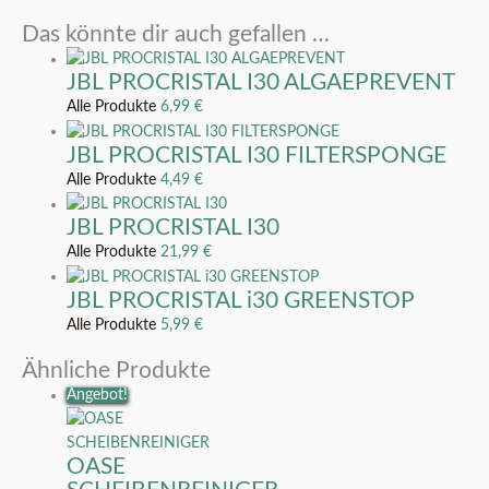
Das könnte dir auch gefallen …
JBL PROCRISTAL I30 ALGAEPREVENT
Alle Produkte
6,99
€
JBL PROCRISTAL I30 FILTERSPONGE
Alle Produkte
4,49
€
JBL PROCRISTAL I30
Alle Produkte
21,99
€
JBL PROCRISTAL i30 GREENSTOP
Alle Produkte
5,99
€
Ähnliche Produkte
Angebot!
OASE