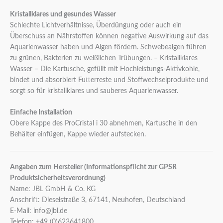
Kristallklares und gesundes Wasser
Schlechte Lichtverhältnisse, Überdüngung oder auch ein
Überschuss an Nährstoffen können negative Auswirkung auf das
Aquarienwasser haben und Algen fördern. Schwebealgen führen
zu grünen, Bakterien zu weißlichen Trübungen. – Kristallklares
Wasser – Die Kartusche, gefüllt mit Hochleistungs-Aktivkohle,
bindet und absorbiert Futterreste und Stoffwechselprodukte und
sorgt so für kristallklares und sauberes Aquarienwasser.
Einfache Installation
Obere Kappe des ProCristal i 30 abnehmen, Kartusche in den
Behälter einfügen, Kappe wieder aufstecken.
Angaben zum Hersteller (Informationspflicht zur GPSR
Produktsicherheitsverordnung)
Name: JBL GmbH & Co. KG
Anschrift: Dieselstraße 3, 67141, Neuhofen, Deutschland
E-Mail: info@jbl.de
Telefon: +49 (0)623641800