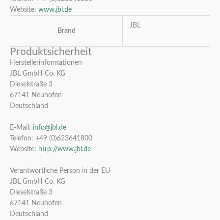
Website:
www.jbl.de
JBL
Brand
Produktsicherheit
Herstellerinformationen
JBL GmbH Co. KG
Dieselstraße 3
67141 Neuhofen
Deutschland
E-Mail:
info@jbl.de
Telefon: +49 (0)623641800
Website:
http://www.jbl.de
Verantwortliche Person in der EU
JBL GmbH Co. KG
Dieselstraße 3
67141 Neuhofen
Deutschland