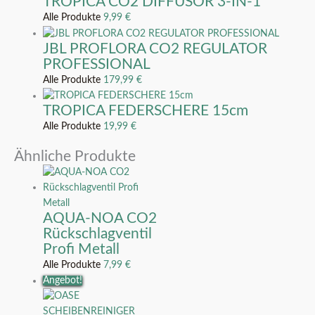
TROPICA CO2 DIFFUSOR 3-IN-1
Alle Produkte
9,99
€
JBL PROFLORA CO2 REGULATOR
PROFESSIONAL
Alle Produkte
179,99
€
TROPICA FEDERSCHERE 15cm
Alle Produkte
19,99
€
Ähnliche Produkte
AQUA-NOA CO2
Rückschlagventil
Profi Metall
Alle Produkte
7,99
€
Angebot!