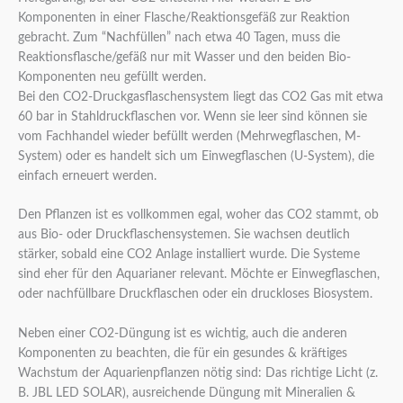
Komponenten in einer Flasche/Reaktionsgefäß zur Reaktion
gebracht. Zum “Nachfüllen” nach etwa 40 Tagen, muss die
Reaktionsflasche/gefäß nur mit Wasser und den beiden Bio-
Komponenten neu gefüllt werden.
Bei den CO2-Druckgasflaschensystem liegt das CO2 Gas mit etwa
60 bar in Stahldruckflaschen vor. Wenn sie leer sind können sie
vom Fachhandel wieder befüllt werden (Mehrwegflaschen, M-
System) oder es handelt sich um Einwegflaschen (U-System), die
einfach erneuert werden.
Den Pflanzen ist es vollkommen egal, woher das CO2 stammt, ob
aus Bio- oder Druckflaschensystemen. Sie wachsen deutlich
stärker, sobald eine CO2 Anlage installiert wurde. Die Systeme
sind eher für den Aquarianer relevant. Möchte er Einwegflaschen,
oder nachfüllbare Druckflaschen oder ein druckloses Biosystem.
Neben einer CO2-Düngung ist es wichtig, auch die anderen
Komponenten zu beachten, die für ein gesundes & kräftiges
Wachstum der Aquarienpflanzen nötig sind: Das richtige Licht (z.
B. JBL LED SOLAR), ausreichende Düngung mit Mineralien &