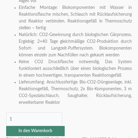
Algen vor
Einfache Montage: Biokomponenten mit Wasser in
Reaktionsflasche mischen, Schlauch mit Rücklaufsicherung
und Reaktor verbinden. Reaktionsgefäß in Thermoschutz
stellen – fertig
Natürlich: CO2-Gewinnung durch biologischen Gärprozess.
Ergiebig: 2×40 Tage gleichmäßige CO2-Produktion durch
Sofort- und Langzeit-Puffersystem. Biokomponenten
können einzeln zum Nachfüllen nach gekauft werden
Keine CO2 Druckflasche notwendig. Das System
funktioniert ausschließlich über einen biologischen Prozess
in einem hochwertigen, transparenten Reaktionsgefäß
Lieferumfang: Anschlussfertige Bio-CO2-Düngeanlage, inkl.
Reaktionsgefäß, Thermoschutz, 2x Bio-Komponenten, 3 m
CO2-Spezialschlauch, Saughalter, Rücklaufsicherung,
erweiterbarer Reaktor
In den Warenkorb