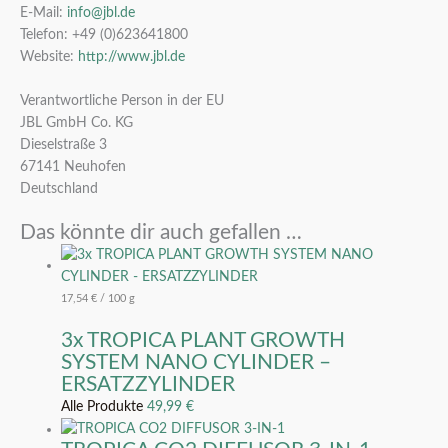
E-Mail:
info@jbl.de
Telefon: +49 (0)623641800
Website:
http://www.jbl.de
Verantwortliche Person in der EU
JBL GmbH Co. KG
Dieselstraße 3
67141 Neuhofen
Deutschland
Das könnte dir auch gefallen …
17,54
€
/
100
g
3x TROPICA PLANT GROWTH
SYSTEM NANO CYLINDER –
ERSATZZYLINDER
Alle Produkte
49,99
€