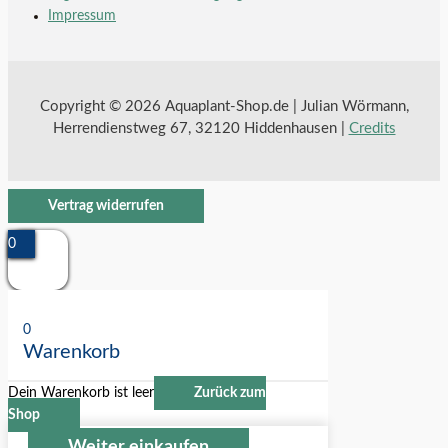
Impressum
Copyright © 2026 Aquaplant-Shop.de | Julian Wörmann,
Herrendienstweg 67, 32120 Hiddenhausen |
Credits
Vertrag widerrufen
0
0
Warenkorb
Dein Warenkorb ist leer
Zurück zum
Shop
Weiter einkaufen