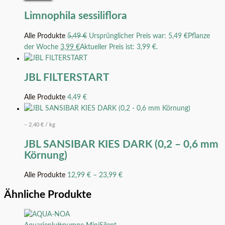
Limnophila sessiliflora
Alle Produkte
5,49
€
Ursprünglicher Preis war: 5,49 €
Pflanze
der Woche
3,99
€
Aktueller Preis ist: 3,99 €.
JBL FILTERSTART
Alle Produkte
4,49
€
–
2,40
€
/
kg
JBL SANSIBAR KIES DARK (0,2 – 0,6 mm
Körnung)
Alle Produkte
12,99
€
–
23,99
€
Ähnliche Produkte