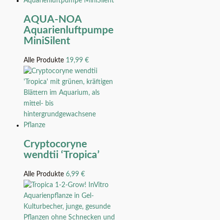
AQUA-NOA
Aquarienluftpumpe
MiniSilent
Alle Produkte
19,99
€
Cryptocoryne
wendtii ‘Tropica’
Alle Produkte
6,99
€