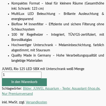
Kompaktes Format – Ideal für kleinere Räume (Gesamthöhe
inkl. Schrank: 123 cm)
MultiLux LED Beleuchtung – Brillante Ausleuchtung &
energiesparend
Bioflow M Innenfilter – Effiziente und sichere Filterung ohne
Schlauchsystem
100 W Regelheizer – Integriert, TÜV/GS-zertifiziert, mit
Borosilikatglas
Hochwertiger Unterschrank – Melaminbeschichtung, farblich
abgestimmt, mit Stauraum
Quality Made in Germany – Hohe Verarbeitungsqualität und
langlebige Materialien
JUWEL Rio 125 LED SBX mit Unterschrank weiß Menge
In den Warenkorb
Schlagwörter:
Bilder: JUWEL Aquarium - Texte: Aquaplant-Shop.de
,
Nur Premiumversand
inkl. MwSt.
zzgl.
Versandkosten