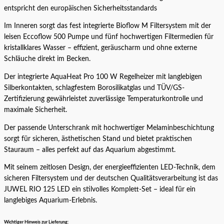
entspricht den europäischen Sicherheitsstandards
Im Inneren sorgt das fest integrierte Bioflow M Filtersystem mit der
leisen Eccoflow 500 Pumpe und fünf hochwertigen Filtermedien für
kristallklares Wasser – effizient, geräuscharm und ohne externe
Schläuche direkt im Becken.
Der integrierte AquaHeat Pro 100 W Regelheizer mit langlebigen
Silberkontakten, schlagfestem Borosilikatglas und TÜV/GS-
Zertifizierung gewährleistet zuverlässige Temperaturkontrolle und
maximale Sicherheit.
Der passende Unterschrank mit hochwertiger Melaminbeschichtung
sorgt für sicheren, ästhetischen Stand und bietet praktischen
Stauraum – alles perfekt auf das Aquarium abgestimmt.
Mit seinem zeitlosen Design, der energieeffizienten LED-Technik, dem
sicheren Filtersystem und der deutschen Qualitätsverarbeitung ist das
JUWEL RIO 125 LED ein stilvolles Komplett-Set – ideal für ein
langlebiges Aquarium-Erlebnis.
Wichtiger Hinweis zur Lieferung: