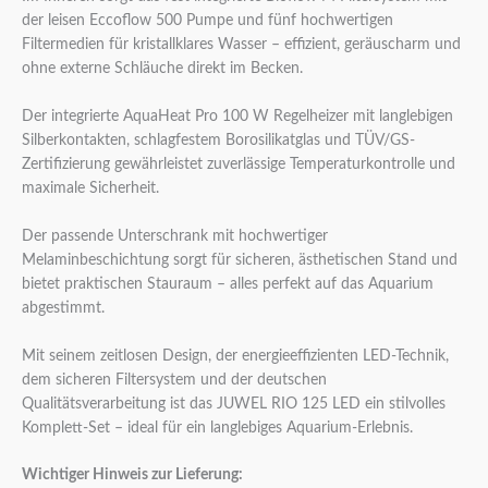
der leisen Eccoflow 500 Pumpe und fünf hochwertigen
Filtermedien für kristallklares Wasser – effizient, geräuscharm und
ohne externe Schläuche direkt im Becken.
Der integrierte AquaHeat Pro 100 W Regelheizer mit langlebigen
Silberkontakten, schlagfestem Borosilikatglas und TÜV/GS-
Zertifizierung gewährleistet zuverlässige Temperaturkontrolle und
maximale Sicherheit.
Der passende Unterschrank mit hochwertiger
Melaminbeschichtung sorgt für sicheren, ästhetischen Stand und
bietet praktischen Stauraum – alles perfekt auf das Aquarium
abgestimmt.
Mit seinem zeitlosen Design, der energieeffizienten LED-Technik,
dem sicheren Filtersystem und der deutschen
Qualitätsverarbeitung ist das JUWEL RIO 125 LED ein stilvolles
Komplett-Set – ideal für ein langlebiges Aquarium-Erlebnis.
Wichtiger Hinweis zur Lieferung: