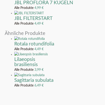
JBL PROFLORA 7 KUGELN
Alle Produkte
4,99
€
JBL FILTERSTART
Alle Produkte
4,49
€
Ähnliche Produkte
Rotala rotundifolia
Alle Produkte
4,49
€
Lilaeopsis
brasiliensis
Alle Produkte
3,99
€
Sagittaria subulata
Alle Produkte
6,49
€