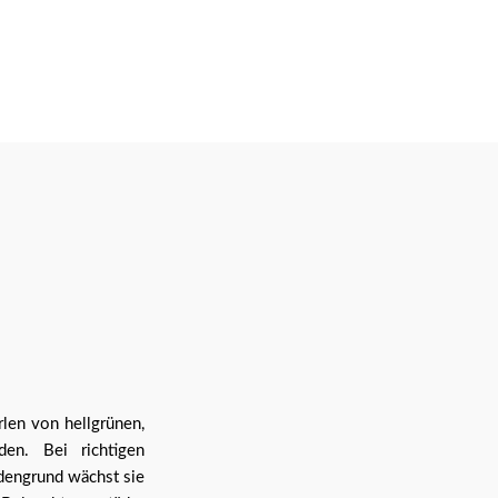
len von hellgrünen,
en. Bei richtigen
engrund wächst sie