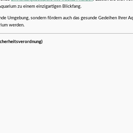
Aquarium zu einem einzigartigen Blickfang.
ende Umgebung, sondern fördern auch das gesunde Gedeihen Ihrer Aqu
arium werden.
icherheitsverordnung)