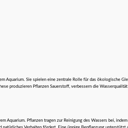
rem Aquarium. Sie spielen eine zentrale Rolle für das ökologische 
hese produzieren Pflanzen Sauerstoff, verbessern die Wasserqualität
hrem Aquarium. Pflanzen tragen zur Reinigung des Wassers bei, indem
 natürliches Verhalten fördert. Eine üppige Bepflanzung unterstützt