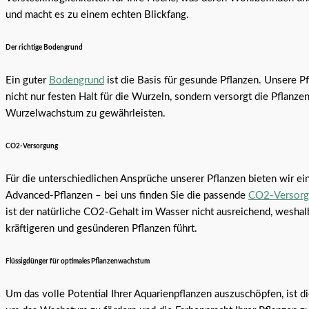
und macht es zu einem echten Blickfang.
Der richtige Bodengrund
Ein guter
Bodengrund
ist die Basis für gesunde Pflanzen. Unsere P
nicht nur festen Halt für die Wurzeln, sondern versorgt die Pflanz
Wurzelwachstum zu gewährleisten.
CO2-Versorgung
Für die unterschiedlichen Ansprüche unserer Pflanzen bieten wir ei
Advanced-Pflanzen – bei uns finden Sie die passende
CO2-Versorg
ist der natürliche CO2-Gehalt im Wasser nicht ausreichend, wesha
kräftigeren und gesünderen Pflanzen führt.
Flüssigdünger für optimales Pflanzenwachstum
Um das volle Potential Ihrer Aquarienpflanzen auszuschöpfen, ist d