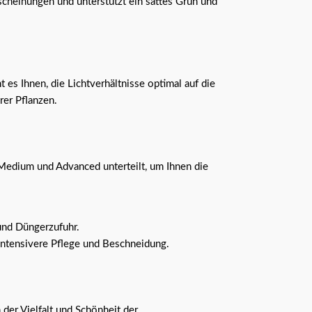
scheinungen und unterstützt ein sattes Grün und
es Ihnen, die Lichtverhältnisse optimal auf die
rer Pflanzen.
 Medium und Advanced unterteilt, um Ihnen die
 und Düngerzufuhr.
intensivere Pflege und Beschneidung.
 der Vielfalt und Schönheit der