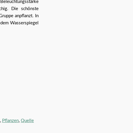
Beleuchtungsstärke
chig. Die schönste
ruppe anpflanzt. In
r dem Wasserspiegel
,
Pflanzen
,
Quelle