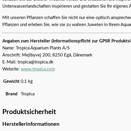
Unterwasserlandschaften inspirieren und gestalten Sie Ihr eigenes 
Mit unseren Pflanzen schaffen Sie nicht nur eine optisch ansprech
Pflanzen und erleben Sie, wie sie zu wahren Juwelen in Ihrem Aqu
Angaben zum Hersteller (Informationspflicht zur GPSR Produkts
Name: Tropica Aquarium Plants A/S
Anschrift: Mejlbyvej 200, 8250 Egå, Dänemark
E-Mail: tropica@tropica.dk
Website:
www.tropica.com
Gewicht
0,1 kg
Brand
Tropica
Produktsicherheit
Herstellerinformationen