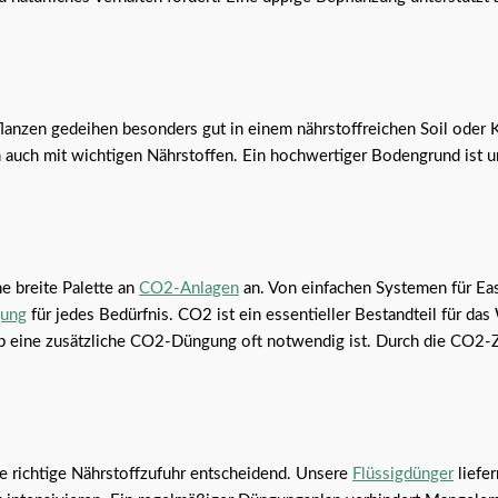
flanzen gedeihen besonders gut in einem nährstoffreichen Soil oder K
en auch mit wichtigen Nährstoffen. Ein hochwertiger Bodengrund ist u
ne breite Palette an
CO2-Anlagen
an. Von einfachen Systemen für Eas
ung
für jedes Bedürfnis. CO2 ist ein essentieller Bestandteil für da
lb eine zusätzliche CO2-Düngung oft notwendig ist. Durch die CO2-
ie richtige Nährstoffzufuhr entscheidend. Unsere
Flüssigdünger
liefe