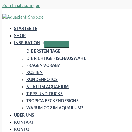
Zum Inhalt springen
STARTSEITE
SHOP
INSPIRATION
DIE ERSTEN TAGE
DIE RICHTIGE FISCHAUSWAHL
FRAGEN VORAB?
KOSTEN
KUNDENFOTOS
NITRIT IM AQUARIUM
TIPPS UND TRICKS
TROPICA BECKENDESIGNS
WARUM CO2 IM AQUARIUM?
ÜBER UNS
KONTAKT
KONTO