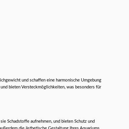
Gleichgewicht und schaffen eine harmonische Umgebung
 und bieten Versteckmöglichkeiten, was besonders für
 sie Schadstoffe aufnehmen, und bieten Schutz und
 außerdem die ästhetische Gestaltung Ihres Aquariums