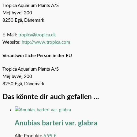
Tropica Aquarium Plants A/S
Mejlbyvej 200
8250 Egå, Dänemark
E-Mail:
tropica@tropica.dk
Website:
http://www.tropica.com
Verantwortliche Person in der EU
Tropica Aquarium Plants A/S
Mejlbyvej 200
8250 Egå, Dänemark
Das könnte dir auch gefallen …
Anubias barteri var. glabra
Alle Produkte
6,99
€