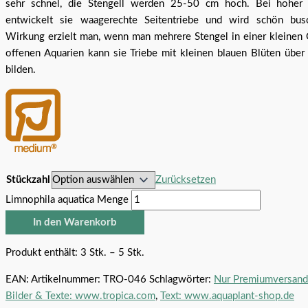
sehr schnel, die Stengell werden 25-50 cm hoch. Bei hoher 
entwickelt sie waagerechte Seitentriebe und wird schön bus
Wirkung erzielt man, wenn man mehrere Stengel in einer kleinen G
offenen Aquarien kann sie Triebe mit kleinen blauen Blüten übe
bilden.
Stückzahl
Zurücksetzen
Limnophila aquatica Menge
In den Warenkorb
Produkt enthält: 3
Stk.
– 5
Stk.
EAN:
Artikelnummer:
TRO-046
Schlagwörter:
Nur Premiumversand
Bilder & Texte: www.tropica.com
,
Text: www.aquaplant-shop.de