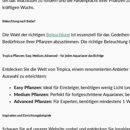
um das Wachstum zu fördern und die Farbenpracht Ihrer Pflanzen z
kräftigen Wuchs.
Beleuchtung nach Bedarf
Die Wahl der richtigen
Beleuchtung
ist essenziell für das Gedeihen
Bedürfnisse Ihrer Pflanzen abzustimmen. Die richtige Beleuchtung i
Tropica Pflanzen: Easy, Medium, Advanced – für jeden Aquarianer das Richtige
Entdecken Sie die Welt von Tropica, einem renommierten Anbieter
Auswahl zu erleichtern:
Easy Pflanzen
: Ideal für Einsteiger, benötigen wenig Licht 
Medium Pflanzen
: Perfekt für fortgeschrittene Aquarianer, 
Advanced Pflanzen
: Für Experten, benötigen mindestens 1 W
Inspiration und Einrichtungsbeispiele
Schauen Sie auf unserer Website vorbei und entdecken Sie inspiri