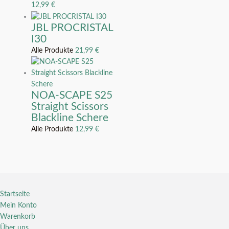
12,99
€
JBL PROCRISTAL
I30
Alle Produkte
21,99
€
NOA-SCAPE S25
Straight Scissors
Blackline Schere
Alle Produkte
12,99
€
Startseite
Mein Konto
Warenkorb
Über uns