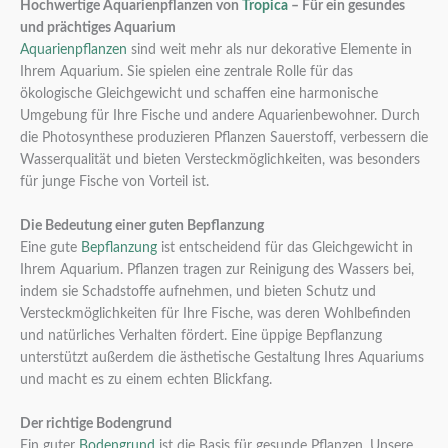
Hochwertige Aquarienpflanzen von
Tropica
– Für ein gesundes
und prächtiges Aquarium
Aquarienpflanzen
sind weit mehr als nur dekorative Elemente in
Ihrem Aquarium. Sie spielen eine zentrale Rolle für das
ökologische Gleichgewicht und schaffen eine harmonische
Umgebung für Ihre Fische und andere Aquarienbewohner. Durch
die Photosynthese produzieren Pflanzen Sauerstoff, verbessern die
Wasserqualität und bieten Versteckmöglichkeiten, was besonders
für junge Fische von Vorteil ist.
Die Bedeutung einer guten Bepflanzung
Eine gute
Bepflanzung
ist entscheidend für das Gleichgewicht in
Ihrem Aquarium. Pflanzen tragen zur Reinigung des Wassers bei,
indem sie Schadstoffe aufnehmen, und bieten Schutz und
Versteckmöglichkeiten für Ihre Fische, was deren Wohlbefinden
und natürliches Verhalten fördert. Eine üppige Bepflanzung
unterstützt außerdem die ästhetische Gestaltung Ihres Aquariums
und macht es zu einem echten Blickfang.
Der richtige Bodengrund
Ein guter
Bodengrund
ist die Basis für gesunde Pflanzen. Unsere