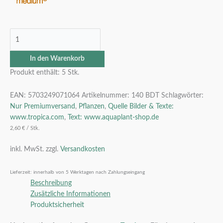
In den Warenkorb
Produkt enthält: 5
Stk.
EAN:
5703249071064
Artikelnummer:
140 BDT
Schlagwörter:
Nur Premiumversand
,
Pflanzen
,
Quelle Bilder & Texte:
www.tropica.com
,
Text: www.aquaplant-shop.de
2,60
€
/
Stk.
inkl. MwSt.
zzgl.
Versandkosten
Lieferzeit:
innerhalb von 5 Werktagen nach Zahlungseingang
Beschreibung
Zusätzliche Informationen
Produktsicherheit