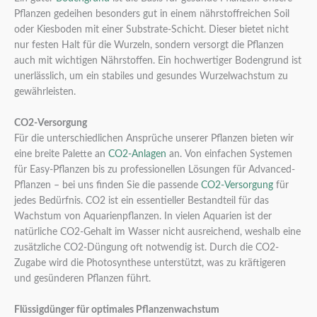
Pflanzen gedeihen besonders gut in einem nährstoffreichen Soil
oder Kiesboden mit einer Substrate-Schicht. Dieser bietet nicht
nur festen Halt für die Wurzeln, sondern versorgt die Pflanzen
auch mit wichtigen Nährstoffen. Ein hochwertiger Bodengrund ist
unerlässlich, um ein stabiles und gesundes Wurzelwachstum zu
gewährleisten.
CO2-Versorgung
Für die unterschiedlichen Ansprüche unserer Pflanzen bieten wir
eine breite Palette an
CO2-Anlagen
an. Von einfachen Systemen
für Easy-Pflanzen bis zu professionellen Lösungen für Advanced-
Pflanzen – bei uns finden Sie die passende
CO2-Versorgung
für
jedes Bedürfnis. CO2 ist ein essentieller Bestandteil für das
Wachstum von Aquarienpflanzen. In vielen Aquarien ist der
natürliche CO2-Gehalt im Wasser nicht ausreichend, weshalb eine
zusätzliche CO2-Düngung oft notwendig ist. Durch die CO2-
Zugabe wird die Photosynthese unterstützt, was zu kräftigeren
und gesünderen Pflanzen führt.
Flüssigdünger für optimales Pflanzenwachstum