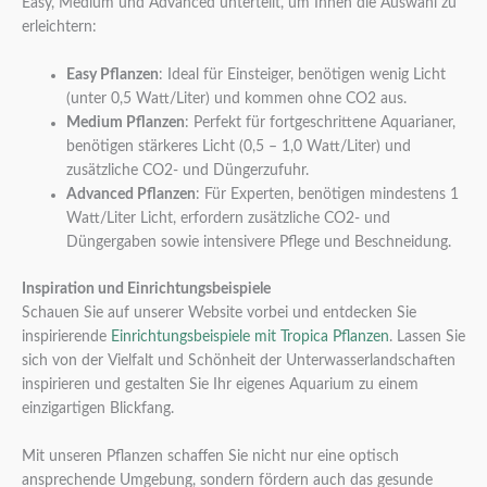
Easy, Medium und Advanced unterteilt, um Ihnen die Auswahl zu
erleichtern:
Easy Pflanzen
: Ideal für Einsteiger, benötigen wenig Licht
(unter 0,5 Watt/Liter) und kommen ohne CO2 aus.
Medium Pflanzen
: Perfekt für fortgeschrittene Aquarianer,
benötigen stärkeres Licht (0,5 – 1,0 Watt/Liter) und
zusätzliche CO2- und Düngerzufuhr.
Advanced Pflanzen
: Für Experten, benötigen mindestens 1
Watt/Liter Licht, erfordern zusätzliche CO2- und
Düngergaben sowie intensivere Pflege und Beschneidung.
Inspiration und Einrichtungsbeispiele
Schauen Sie auf unserer Website vorbei und entdecken Sie
inspirierende
Einrichtungsbeispiele mit Tropica Pflanzen
. Lassen Sie
sich von der Vielfalt und Schönheit der Unterwasserlandschaften
inspirieren und gestalten Sie Ihr eigenes Aquarium zu einem
einzigartigen Blickfang.
Mit unseren Pflanzen schaffen Sie nicht nur eine optisch
ansprechende Umgebung, sondern fördern auch das gesunde