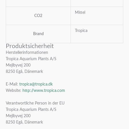
Mittel
CO2
Tropica
Brand
Produktsicherheit
Herstellerinformationen
Tropica Aquarium Plants A/S
Mejlbyvej 200
8250 Egå, Dänemark
E-Mail:
tropica@tropica.dk
Website:
http://www.tropica.com
Verantwortliche Person in der EU
Tropica Aquarium Plants A/S
Mejlbyvej 200
8250 Egå, Dänemark