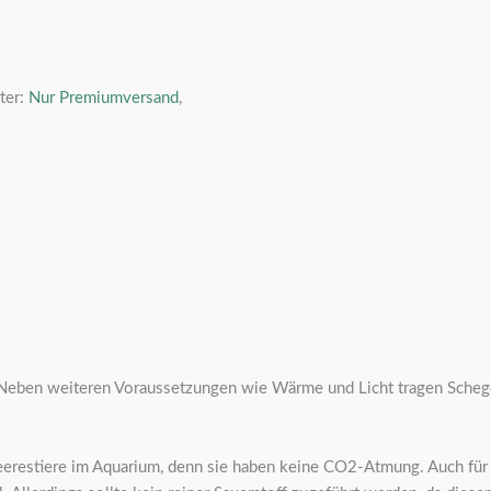
ter:
Nur Premiumversand
,
. Neben weiteren Voraussetzungen wie Wärme und Licht tragen Sche
eerestiere im Aquarium, denn sie haben keine CO2-Atmung. Auch für