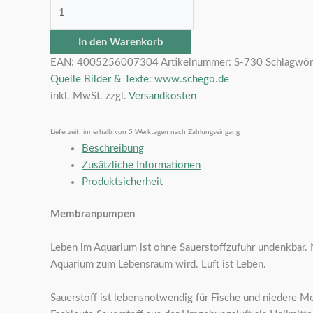
In den Warenkorb
EAN:
4005256007304
Artikelnummer:
S-730
Schlagwör
Quelle Bilder & Texte: www.schego.de
inkl. MwSt.
zzgl.
Versandkosten
Lieferzeit:
innerhalb von 5 Werktagen nach Zahlungseingang
Beschreibung
Zusätzliche Informationen
Produktsicherheit
Membranpumpen
Leben im Aquarium ist ohne Sauerstoffzufuhr undenkbar
Aquarium zum Lebensraum wird. Luft ist Leben.
Sauerstoff ist lebensnotwendig für Fische und niedere M