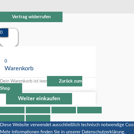
Vertrag widerrufen
0
0
Warenkorb
Dein Warenkorb ist leer
Zurück zum
Shop
Weiter einkaufen
Diese Website verwendet ausschließlich technisch notwendige Cookies
Mehr Informationen finden Sie in unserer Datenschutzerklärung.