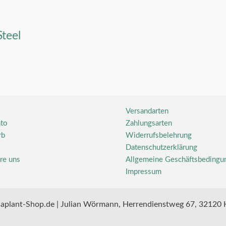
teel
Versandarten
to
Zahlungsarten
rb
Widerrufsbelehrung
Datenschutzerklärung
re uns
Allgemeine Geschäftsbedingu
Impressum
aplant-Shop.de | Julian Wörmann, Herrendienstweg 67, 32120