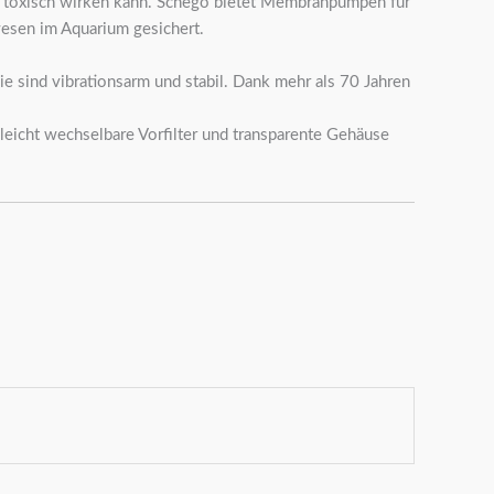
ser toxisch wirken kann. Schego bietet Membranpumpen für
wesen im Aquarium gesichert.
e sind vibrationsarm und stabil. Dank mehr als 70 Jahren
leicht wechselbare Vorfilter und transparente Gehäuse