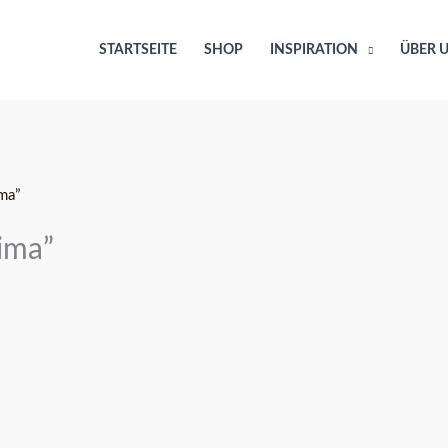
STARTSEITE
SHOP
INSPIRATION
ÜBER 
ma”
ima”