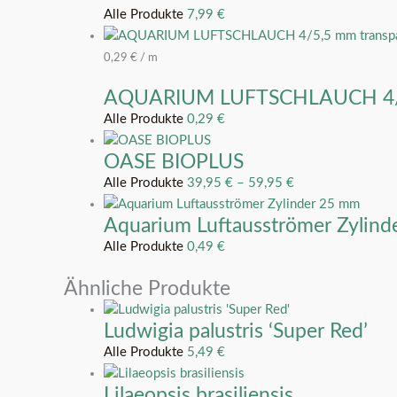
Alle Produkte
7,99
€
0,29
€
/
m
AQUARIUM LUFTSCHLAUCH 4/5,
Alle Produkte
0,29
€
OASE BIOPLUS
Alle Produkte
39,95
€
–
59,95
€
Aquarium Luftausströmer Zylin
Alle Produkte
0,49
€
Ähnliche Produkte
Ludwigia palustris ‘Super Red’
Alle Produkte
5,49
€
Lilaeopsis brasiliensis